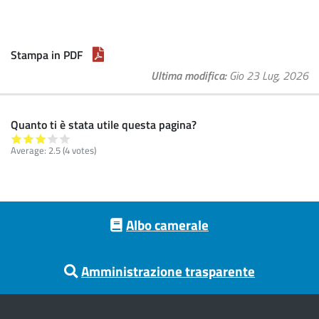
Stampa in PDF
Ultima modifica
Gio 23 Lug, 2026
Quanto ti è stata utile questa pagina?
Average:
2.5
(
4
votes)
Footer menu
Albo camerale
Amministrazione trasparente