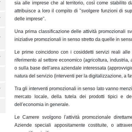
sia alle imprese che al territorio, così come stabilit
attribuisce a loro il compito di "svolgere funzioni di s
delle imprese".
Una prima classificazione delle attività promozionali s
iniziative promozionali in senso stretto da quelle in senso
Le prime coincidono con i cosiddetti servizi reali all
riferimento al settore economico (agricoltura, industria, a
o sulla base dell'area aziendale interessata (approvvigi
natura del servizio (interventi per la digitalizzazione, a f
Tra gli interventi promozionali in senso lato vanno menzi
mercato locale, della tutela dei prodotti tipici e de
dell'economia in generale.
Le Camere svolgono l'attività promozionale direttame
Aziende speciali appositamente costituite, o attrave