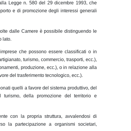
o dalla Legge n. 580 del 29 dicembre 1993, che
upporto e di promozione degli interessi generali
volte dalle Camere è possibile distinguendo le
 lato.
e imprese che possono essere classificati o in
rtigianato, turismo, commercio, trasporti, ecc.),
onamenti, produzione, ecc.), o in relazione alla
avore del trasferimento tecnologico, ecc.).
onati quelli a favore del sistema produttivo, del
l turismo, della promozione del territorio e
nte con la propria struttura, avvalendosi di
rso la partecipazione a organismi societari,