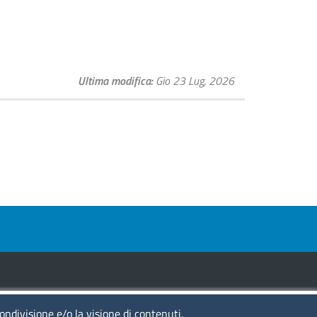
Ultima modifica
Gio 23 Lug, 2026
condivisione e/o la visione di contenuti,