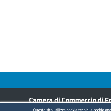
Footer menu
Camera di Commercio di Fr
Questo sito utilizza cookie tecnici e cookie ana