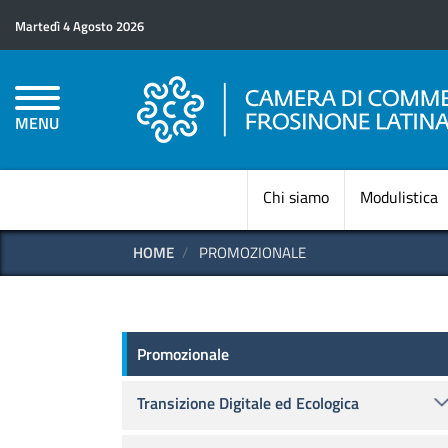
Martedì 4 Agosto 2026
MENU
Chi siamo
Modulistica
HOME
PROMOZIONALE
Promozionale
Promozionale
Transizione Digitale ed Ecologica