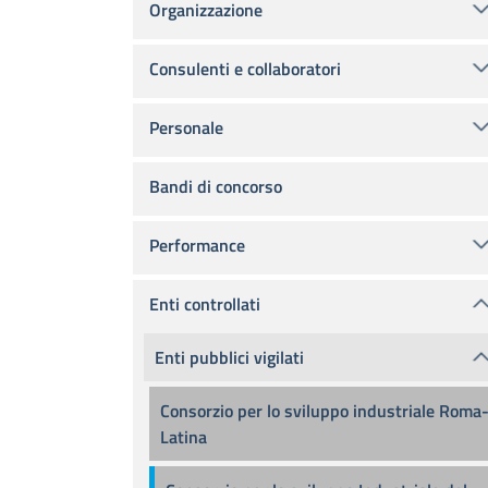
Organizzazione
Consulenti e collaboratori
Personale
Bandi di concorso
Performance
Enti controllati
Enti pubblici vigilati
Consorzio per lo sviluppo industriale Roma
Latina