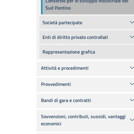
Consorzio per lo sviluppo Industriale del
Sud Pontino
Società partecipate
Enti di diritto privato controllati
Rappresentazione grafica
Attività e procedimenti
Provvedimenti
Bandi di gara e contratti
Sovvenzioni, contributi, sussidi, vantaggi
economici