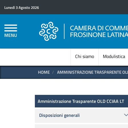
Lunedì 3 Agosto 2026
MENU
Chi siamo
Modulistica
HOME
AMMINISTRAZIONE TRASPARENTE OLD
Amministrazione Trasparen
Amministrazione Trasparente OLD CCIAA LT
Disposizioni generali