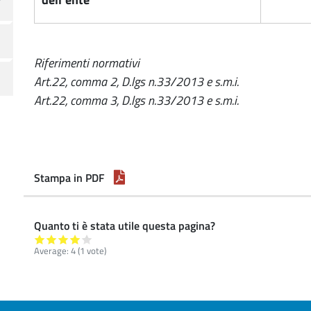
Riferimenti normativi
Art.22, comma 2, D.lgs n.33/2013 e s.m.i.
Art.22, comma 3, D.lgs n.33/2013 e s.m.i.
Stampa in PDF
Quanto ti è stata utile questa pagina?
Average:
4
(
1
vote)