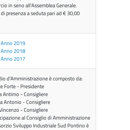
io in seno all’Assemblea Generale.
di presenza a seduta pari ad € 30,00
o Anno 2019
o Anno 2018
o Anno 2017
glio d’Amministrazione è composto da:
e Forte - Presidente
 Antimo - Consigliere
a Antonio - Consigliere
Vincenzo - Consigliere
cipazione al Consiglio di Amministrazione
orzio Sviluppo Industriale Sud Pontino è