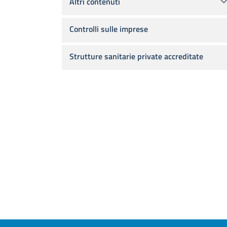
Altri contenuti
Controlli sulle imprese
Strutture sanitarie private accreditate