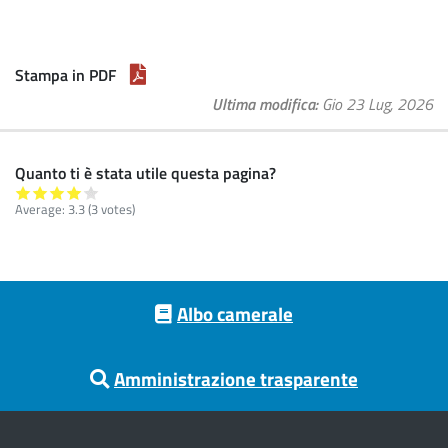
Stampa in PDF
Ultima modifica
Gio 23 Lug, 2026
Quanto ti è stata utile questa pagina?
Average:
3.3
(
3
votes)
Footer menu
Albo camerale
Amministrazione trasparente