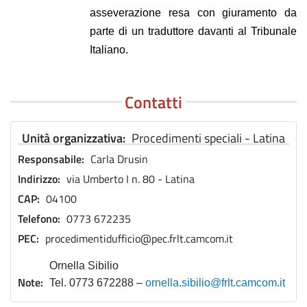
asseverazione resa con giuramento da
parte di un traduttore davanti al Tribunale
Italiano.
Contatti
Unità organizzativa
Procedimenti speciali - Latina
Responsabile
Carla Drusin
Indirizzo
via Umberto I n. 80 - Latina
CAP
04100
Telefono
0773 672235
PEC
procedimentidufficio@pec.frlt.camcom.it
Ornella Sibilio
Note
Tel. 0773 672288 –
ornella.sibilio@frlt.camcom.it