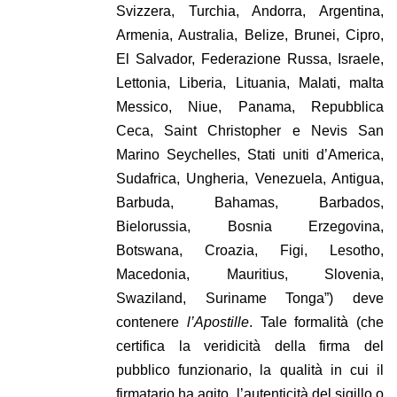
Svizzera, Turchia, Andorra, Argentina,
Armenia, Australia, Belize, Brunei, Cipro,
El Salvador, Federazione Russa, Israele,
Lettonia, Liberia, Lituania, Malati, malta
Messico, Niue, Panama, Repubblica
Ceca, Saint Christopher e Nevis San
Marino Seychelles, Stati uniti d’America,
Sudafrica, Ungheria, Venezuela, Antigua,
Barbuda, Bahamas, Barbados,
Bielorussia, Bosnia Erzegovina,
Botswana, Croazia, Figi, Lesotho,
Macedonia, Mauritius, Slovenia,
Swaziland, Suriname Tonga”) deve
contenere
l’Apostille
. Tale formalità (che
certifica la veridicità della firma del
pubblico funzionario, la qualità in cui il
firmatario ha agito, l’autenticità del sigillo o