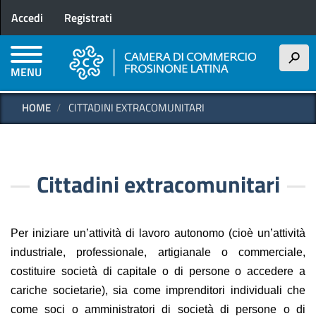
Menu profilo utente
Salta
Accedi
Registrati
al
contenuto
principale
h
MENU
HOME
CITTADINI EXTRACOMUNITARI
Cittadini extracomunitari
Per iniziare un’attività di lavoro autonomo (cioè un’attività
industriale, professionale, artigianale o commerciale,
costituire società di capitale o di persone o accedere a
cariche societarie), sia come imprenditori individuali che
come soci o amministratori di società di persone o di