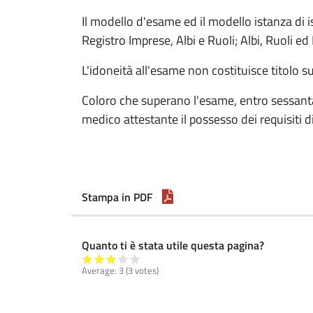
Il modello d'esame ed il modello istanza di 
Registro Imprese, Albi e Ruoli; Albi, Ruoli e
L'idoneità all'esame non costituisce titolo su
Coloro che superano l'esame, entro sessanta 
medico attestante il possesso dei requisiti d
Stampa in PDF
Quanto ti è stata utile questa pagina?
Average:
3
(
3
votes)