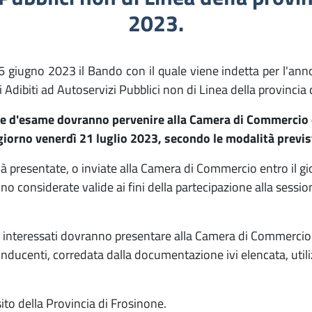
2023.
16 giugno 2023 il Bando con il quale viene indetta per l'ann
 Adibiti ad Autoservizi Pubblici non di Linea della provincia 
e d'esame dovranno pervenire alla Camera di Commercio d
 giorno venerdì 21 luglio 2023, secondo le modalità previs
à presentate, o inviate alla Camera di Commercio entro il gi
no considerate valide ai fini della partecipazione alla sess
interessati dovranno presentare alla Camera di Commercio d
onducenti, corredata dalla documentazione ivi elencata, utili
ito della Provincia di Frosinone.