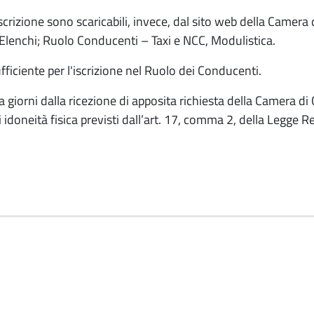
iscrizione sono scaricabili, invece, dal sito web della Camer
d Elenchi; Ruolo Conducenti – Taxi e NCC, Modulistica.
fficiente per l'iscrizione nel Ruolo dei Conducenti.
giorni dalla ricezione di apposita richiesta della Camera di
i idoneità fisica previsti dall’art. 17, comma 2, della Legge