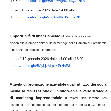
16.30
https://forms.gle/
E8Ru6wghDRsQaLNFA
lunedì 15 dicembre 2025 dalle 14.00 alle
16.00
https://forms.gle/
sJ816vfKrU6imukQ8
Opportunità di finanziamento
(il relativo link sarà reso
disponibile a tempo debito sulla homepage della Camera di Commercio
e dell'Azienda Speciale Informare)
lunedì 12 gennaio 2026 dalle 14.00 alle 16.00
https://forms.gle/BAyLjzALpY4PrHaP8
Attività di promozione aziendale quali utilizzo dei social
media, la realizzazione di un sito web e le varie strategie
di marketing imprenditoriale
(i relativi link saranno resi
disponibili a tempo debito sulla homepage della Camera di Commercio