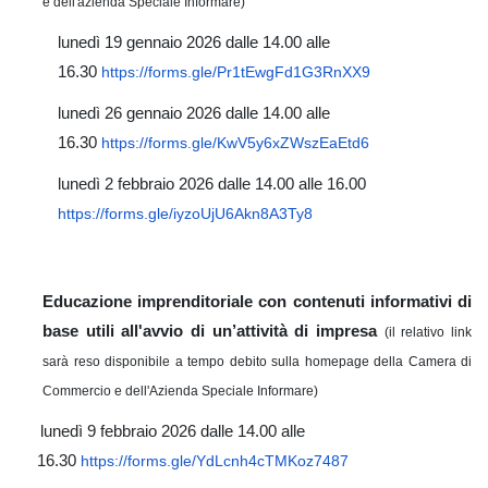
e dell'azienda Speciale Informare)
lunedì 19 gennaio 2026 dalle 14.00 alle
16.30
https://forms.gle/Pr1tEwgFd1G3RnXX9
lunedì 26 gennaio 2026 dalle 14.00 alle
16.30
https://forms.gle/KwV5y6xZWszEaEtd6
lunedì 2 febbraio 2026 dalle 14.00 alle 16.00
https://forms.gle/iyzoUjU6Akn8A3Ty8
Educazione imprenditoriale con contenuti informativi di
base utili all'avvio di un’attività di impresa
(il relativo link
sarà reso disponibile a tempo debito sulla homepage della Camera di
Commercio e dell'Azienda Speciale Informare)
lunedì 9 febbraio 2026 dalle 14.00 alle
16.30
https://forms.gle/YdLcnh4cTMKoz7487