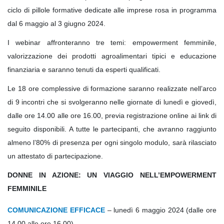
ciclo di pillole formative dedicate alle imprese rosa in programma
dal 6 maggio al 3 giugno 2024.
I webinar affronteranno tre temi: empowerment femminile,
valorizzazione dei prodotti agroalimentari tipici e educazione
finanziaria e saranno tenuti da esperti qualificati.
Le 18 ore complessive di formazione saranno realizzate nell’arco
di 9 incontri che si svolgeranno nelle giornate di lunedì e giovedì,
dalle ore 14.00 alle ore 16.00, previa registrazione online ai link di
seguito disponibili. A tutte le partecipanti, che avranno raggiunto
almeno l’80% di presenza per ogni singolo modulo, sarà rilasciato
un attestato di partecipazione.
DONNE IN AZIONE: UN VIAGGIO NELL’EMPOWERMENT
FEMMINILE
COMUNICAZIONE EFFICACE
– lunedì 6 maggio 2024 (dalle ore
14.00 alle ore 16.00)