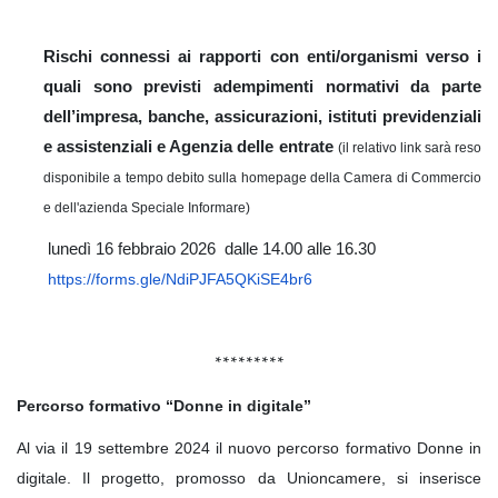
Rischi connessi ai rapporti con enti/organismi verso i
quali sono previsti adempimenti normativi da parte
dell’impresa, banche, assicurazioni, istituti previdenziali
e assistenziali e Agenzia delle entrate
(il relativo link sarà reso
disponibile a tempo debito sulla homepage della Camera di Commercio
e dell'azienda Speciale Informare)
lunedì 16 febbraio 2026 dalle 14.00 alle 16.30
https://forms.gle/NdiPJFA5QKiSE4br6
*********
Percorso formativo “Donne in digitale”
Al via il 19 settembre 2024 il nuovo percorso formativo Donne in
digitale. Il progetto, promosso da Unioncamere, si inserisce