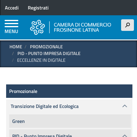
Menu profilo utente
Salta
Accedi
Registrati
al
contenuto
principale
h
MENU
HOME
PROMOZIONALE
PID - PUNTO IMPRESA DIGITALE
ECCELLENZE IN DIGITALE
Promozionale
Promozionale
Transizione Digitale ed Ecologica
Green
PID - Punto Impresa Digitale