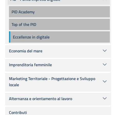
PID Academy
Top of the PID
Eccellenze in digitale
Economia del mare
Imprenditoria femminile
Marketing Territoriale - Progettazione e Sviluppo
locale
Alternanza e orientamento al lavoro
Contributi