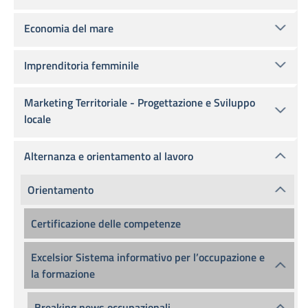
Economia del mare
Imprenditoria femminile
Marketing Territoriale - Progettazione e Sviluppo
locale
Alternanza e orientamento al lavoro
Orientamento
Certificazione delle competenze
Excelsior Sistema informativo per l’occupazione e
la formazione
Breaking news occupazionali