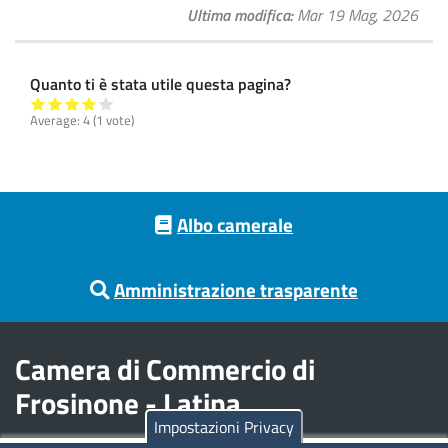
Ultima modifica
Mar 19 Mag, 2026
Quanto ti è stata utile questa pagina?
Average:
4
(
1
vote)
Footer menu
Albo camerale
Amministrazione trasparente
Camera di Commercio di
Frosinone - Latina
Impostazioni Privacy