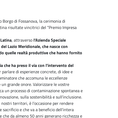
vo Borgo di Fossanova, la cerimonia di
ina risultate vincitrici del “Premio Impresa
Latina
, attraverso
l’Azienda Speciale
e del Lazio Meridionale
, che nasce con
ando quelle realtà produttive che hanno fornito
 che ha preso il via con l’intervento del
 parlare di esperienze concrete, di idee e
enominatore che accomuna le eccellenze
è un grande onore. Valorizzare le vostre
esca un processo di contaminazione spontanea e
ovazione, sulla sostenibilità e sull’inclusione.
nostri territori, è l’occasione per rendere
sacrificio e che va a beneficio dell’intera
e che da almeno 50 anni generano ricchezza e