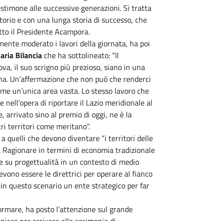
stimone alle successive generazioni. Si tratta
torio e con una lunga storia di successo, che
tto il Presidente Acampora.
mente moderato i lavori della giornata, ha poi
ria Bilancia
che ha sottolineato: “Il
a, il suo scrigno più prezioso, siano in una
ina. Un’affermazione che non può che renderci
ome un’unica area vasta. Lo stesso lavoro che
nell’opera di riportare il Lazio meridionale al
, arrivato sino al premio di oggi, ne è la
ri territori come meritano”.
a quelli che devono diventare “i territori delle
. Ragionare in termini di economia tradizionale
 su progettualità in un contesto di medio
vono essere le direttrici per operare al fianco
n questo scenario un ente strategico per far
ormare, ha posto l’attenzione sul grande