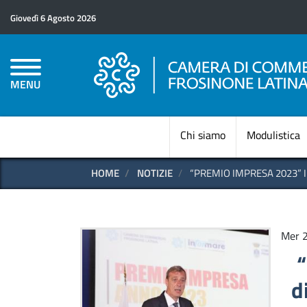
Giovedì 6 Agosto 2026
MENU
Chi siamo
Modulistica
HOME
NOTIZIE
“PREMIO IMPRESA 2023” 
Mer 
“
d