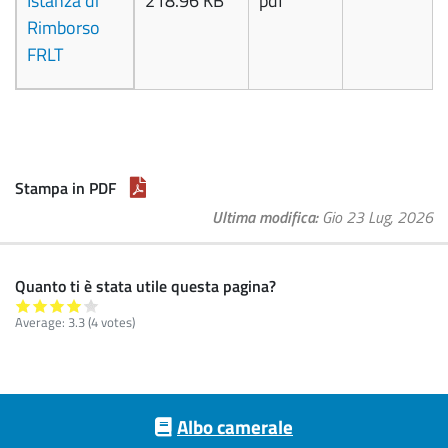
Istanza di
218.96 KB
pdf
Rimborso
FRLT
Stampa in PDF
Ultima modifica
Gio 23 Lug, 2026
Quanto ti è stata utile questa pagina?
Average:
3.3
(
4
votes)
Footer menu
Albo camerale