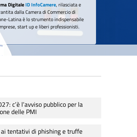
rma Digitale
ID InfoCamere
, rilasciata e
rantita dalla Camera di Commercio di
one-Latina è lo strumento indispensabile
imprese, start up e liberi professionisti.
7: c’è l’avviso pubblico per la
ione delle PMI
ai tentativi di phishing e truffe