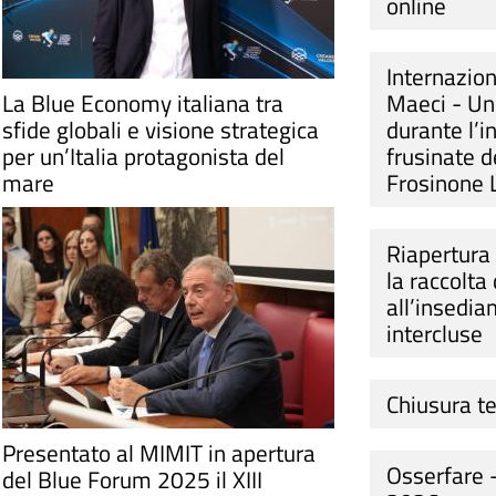
online
Internazion
La Blue Economy italiana tra
Maeci - Un
sfide globali e visione strategica
durante l’
per un’Italia protagonista del
frusinate 
mare
Frosinone 
Riapertura 
la raccolta
all’insedi
intercluse
Chiusura t
Presentato al MIMIT in apertura
Osserfare -
del Blue Forum 2025 il XIII