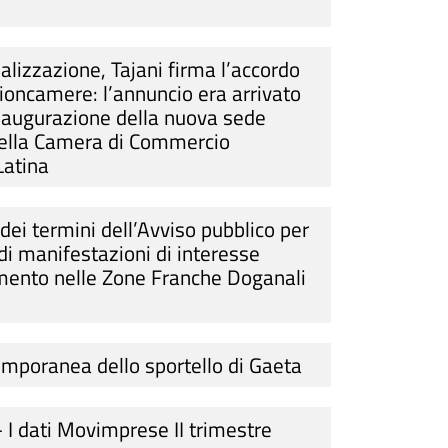
alizzazione, Tajani firma l’accordo
ioncamere: l’annuncio era arrivato
inaugurazione della nuova sede
della Camera di Commercio
Latina
dei termini dell’Avviso pubblico per
 di manifestazioni di interesse
amento nelle Zone Franche Doganali
emporanea dello sportello di Gaeta
 I dati Movimprese II trimestre