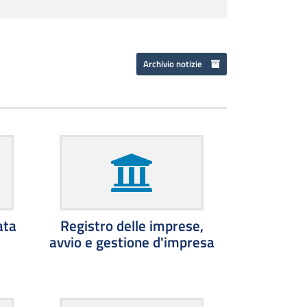
Archivio notizie
ata
Registro delle imprese,
avvio e gestione d'impresa