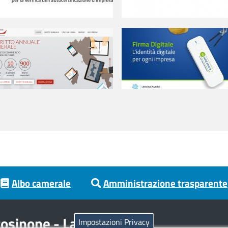
Albo camerale
Amministrazione trasparente
osinone - Latina
Impostazioni Privacy