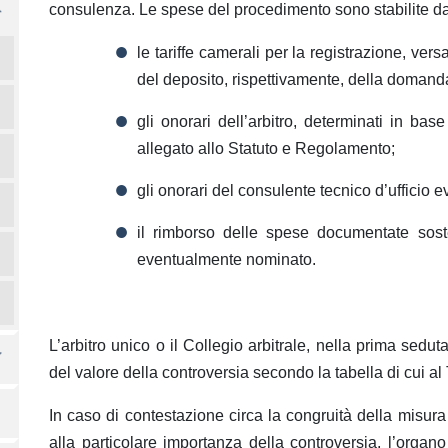
consulenza. Le spese del procedimento sono stabilite da
le tariffe camerali per la registrazione, vers
del deposito, rispettivamente, della domand
gli onorari dell’arbitro, determinati in ba
allegato allo Statuto e Regolamento;
gli onorari del consulente tecnico d’ufficio
il rimborso delle spese documentate sosten
eventualmente nominato.
L’arbitro unico o il Collegio arbitrale, nella prima sedut
del valore della controversia secondo la tabella di cui al
In caso di contestazione circa la congruità della misura
alla particolare importanza della controversia, l’organo 