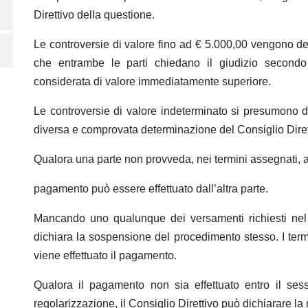
Direttivo della questione.
Le controversie di valore fino ad € 5.000,00 vengono de
che entrambe le parti chiedano il giudizio secondo di
considerata di valore immediatamente superiore.
Le controversie di valore indeterminato si presumono d
diversa e comprovata determinazione del Consiglio Diret
Qualora una parte non provveda, nei termini assegnati, a
pagamento può essere effettuato dall’altra parte.
Mancando uno qualunque dei versamenti richiesti nel
dichiara la sospensione del procedimento stesso. I ter
viene effettuato il pagamento.
Qualora il pagamento non sia effettuato entro il sess
regolarizzazione, il Consiglio Direttivo può dichiarare l