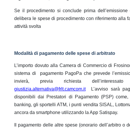
Se il procedimento si conclude prima dell’emissione d
delibera le spese di procedimento con riferimento alla f
attività svolta
Modalità di pagamento delle spese di arbitrato
L’importo dovuto alla Camera di Commercio di Frosinone 
sistema di pagamento PagoPa che prevede l’emission
invierà, previa richiesta dell’interessa
giustizia.alternativa@frlt.camcom.it
L’avviso sarà pagab
disponibili dai Prestatori di Pagamento (PSP) come
banking, gli sportelli ATM, i punti vendita SISAL, Lottom
ancora da smartphone utilizzando la App Satispay.
Il pagamento delle altre spese (onorario dell’arbitro o