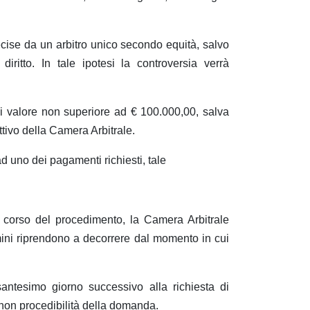
cise da un arbitro unico secondo equità, salvo
ritto. In tale ipotesi la controversia verrà
i valore non superiore ad € 100.000,00, salva
tivo della Camera Arbitrale.
d uno dei pagamenti richiesti, tale
 corso del procedimento, la Camera Arbitrale
mini riprendono a decorrere dal momento in cui
antesimo giorno successivo alla richiesta di
a non procedibilità della domanda.