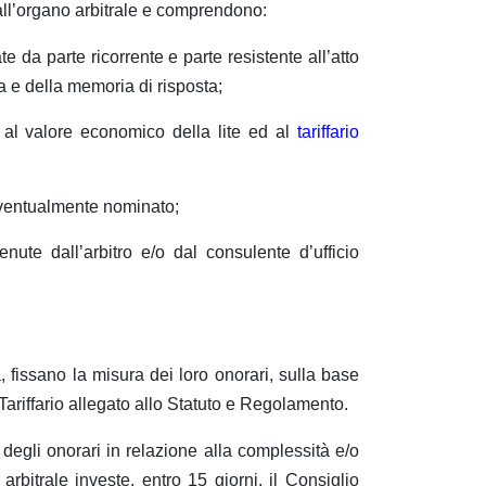
ll’organo arbitrale e comprendono:
ate da parte ricorrente e parte resistente all’atto
a e della memoria di risposta;
se al valore economico della lite ed al
tariffario
 eventualmente nominato;
ute dall’arbitro e/o dal consulente d’ufficio
a, fissano la misura dei loro onorari, sulla base
 Tariffario allegato allo Statuto e Regolamento.
 degli onorari in relazione alla complessità e/o
arbitrale investe, entro 15 giorni, il Consiglio