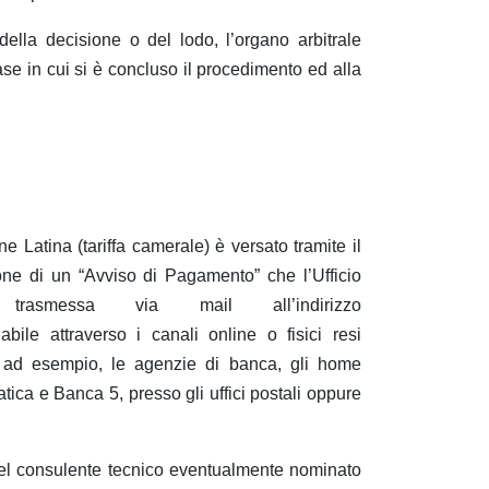
ella decisione o del lodo, l’organo arbitrale
ase in cui si è concluso il procedimento ed alla
Latina (tariffa camerale) è versato tramite il
e di un “Avviso di Pagamento” che l’Ufficio
to trasmessa via mail all’indirizzo
ile attraverso i canali online o fisici resi
, ad esempio, le agenzie di banca, gli home
atica e Banca 5, presso gli uffici postali oppure
 del consulente tecnico eventualmente nominato