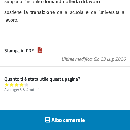
supporta l'incontro
domanda-offerta di lavoro
sostiene la
transizione
dalla scuola e dall'università al
lavoro.
Stampa in PDF
Ultima modifica
Gio 23 Lug, 2026
Quanto ti è stata utile questa pagina?
Average:
3.8
(
4
votes)
Footer menu
Albo camerale