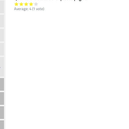
Average:
4
(
1
vote)