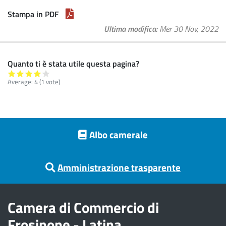
Stampa in PDF
Ultima modifica
Mer 30 Nov, 2022
Quanto ti è stata utile questa pagina?
Average:
4
(
1
vote)
Footer menu
Albo camerale
Amministrazione trasparente
Camera di Commercio di
Frosinone - Latina