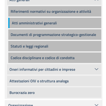
Riferimenti normativi su organizzazione e attività
Atti amministrativi generali
Documenti di programmazione strategico-gestionale
Statuti e leggi regionali
Codice disciplinare e codice di condotta
Oneri informativi per cittadini e imprese
Attestazioni OIV o struttura analoga
Burocrazia zero
Organizzazione