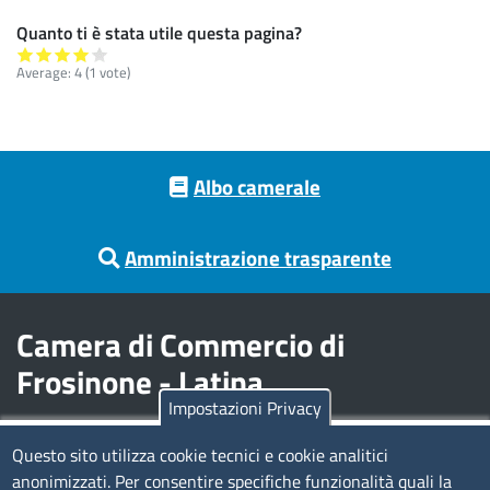
Quanto ti è stata utile questa pagina?
Average:
4
(
1
vote)
Footer menu
Albo camerale
Amministrazione trasparente
Camera di Commercio di
Frosinone - Latina
Impostazioni Privacy
Contatti
Questo sito utilizza cookie tecnici e cookie analitici
anonimizzati. Per consentire specifiche funzionalità quali la