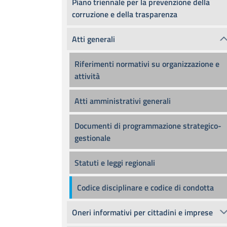
Piano triennale per la prevenzione della
corruzione e della trasparenza
Atti generali
Riferimenti normativi su organizzazione e
attività
Atti amministrativi generali
Documenti di programmazione strategico-
gestionale
Statuti e leggi regionali
Codice disciplinare e codice di condotta
Oneri informativi per cittadini e imprese