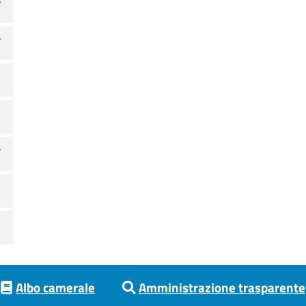
Albo camerale
Amministrazione trasparente