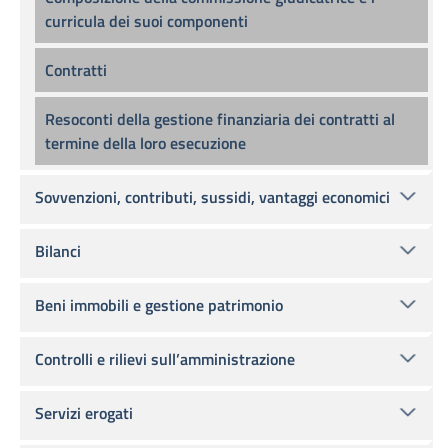
curricula dei suoi componenti
Contratti
Resoconti della gestione finanziaria dei contratti al
termine della loro esecuzione
Sovvenzioni, contributi, sussidi, vantaggi economici
Bilanci
Beni immobili e gestione patrimonio
Controlli e rilievi sull’amministrazione
Servizi erogati