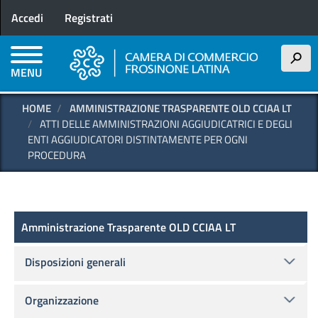
Menu profilo utente
Salta
Accedi
Registrati
al
contenuto
principale
h
MENU
HOME
AMMINISTRAZIONE TRASPARENTE OLD CCIAA LT
ATTI DELLE AMMINISTRAZIONI AGGIUDICATRICI E DEGLI
ENTI AGGIUDICATORI DISTINTAMENTE PER OGNI
PROCEDURA
Amministrazione Trasparente OLD
Amministrazione Trasparente OLD CCIAA LT
Disposizioni generali
Organizzazione