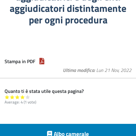
aggiudicatori distintamente
per ogni procedura
Stampa in PDF
Ultima modifica
Lun 21 Nov, 2022
Quanto ti è stata utile questa pagina?
Average:
4
(
1
vote)
Footer menu
Albo camerale