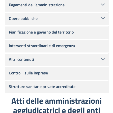
Pagamenti dell’amministrazione
Opere pubbliche
Pianificazione e governo del territorio
Interventi straordinari e di emergenza
Altri contenuti
Controlli sulle imprese
Strutture sanitarie private accreditate
Atti delle amministrazioni
aggiudicatrici e degli enti