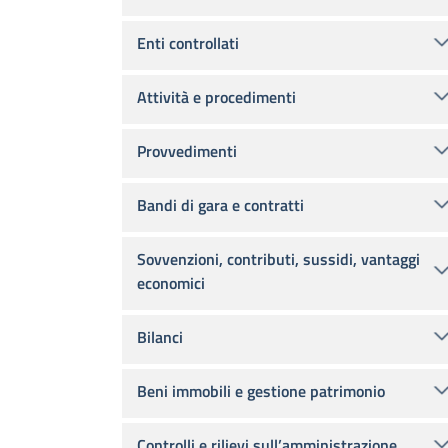
Enti controllati
Attività e procedimenti
Provvedimenti
Bandi di gara e contratti
Sovvenzioni, contributi, sussidi, vantaggi
economici
Bilanci
Beni immobili e gestione patrimonio
Controlli e rilievi sull’amministrazione