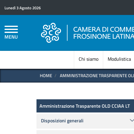
Lunedì 3 Agosto 2026
MENU
Chi siamo
Modulistica
HOME
AMMINISTRAZIONE TRASPARENTE OLD
Amministrazione Trasparen
Amministrazione Trasparente OLD CCIAA LT
Disposizioni generali