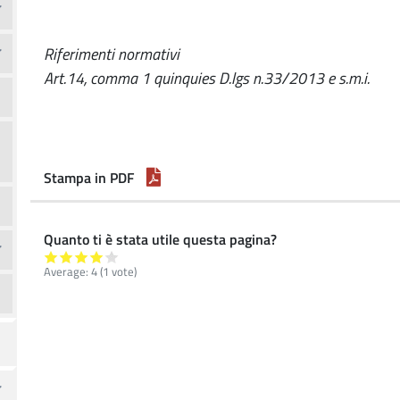
Riferimenti normativi
Art.14, comma 1 quinquies D.lgs n.33/2013 e s.m.i.
Stampa in PDF
Quanto ti è stata utile questa pagina?
Average:
4
(
1
vote)