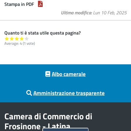
Stampa in PDF
Ultima modifica
Lun 10 Feb, 2025
Quanto ti è stata utile questa pagina?
Average:
4
(
1
vote)
Footer menu
Albo camerale
Amministrazione trasparente
Camera di Commercio di
Frosinone - Latina