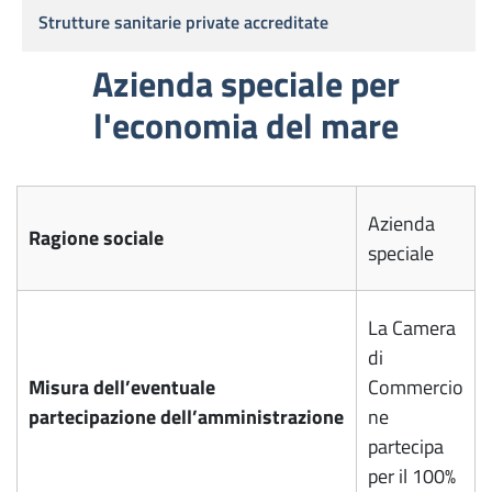
Strutture sanitarie private accreditate
Azienda speciale per
l'economia del mare
Azienda
Ragione sociale
speciale
La Camera
di
Misura dell’eventuale
Commercio
partecipazione dell’amministrazione
ne
partecipa
per il 100%