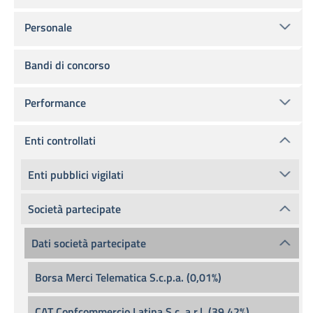
Personale
Bandi di concorso
Performance
Enti controllati
Enti pubblici vigilati
Società partecipate
Dati società partecipate
Borsa Merci Telematica S.c.p.a. (0,01%)
CAT Confcommercio Latina S.c. a r.l. (39,42%)