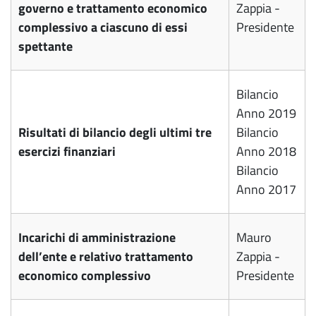
governo e trattamento economico
Zappia -
complessivo a ciascuno di essi
Presidente
spettante
Bilancio
Anno 2019
Risultati di bilancio degli ultimi tre
Bilancio
esercizi finanziari
Anno 2018
Bilancio
Anno 2017
Incarichi di amministrazione
Mauro
dell’ente e relativo trattamento
Zappia -
economico complessivo
Presidente