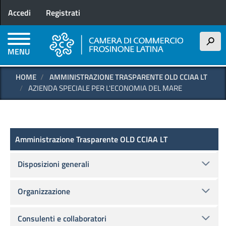
Menu profilo utente
Salta
Accedi
Registrati
al
contenuto
principale
h
MENU
HOME
AMMINISTRAZIONE TRASPARENTE OLD CCIAA LT
AZIENDA SPECIALE PER L'ECONOMIA DEL MARE
Amministrazione Trasparente OLD
Amministrazione Trasparente OLD CCIAA LT
Disposizioni generali
Organizzazione
Consulenti e collaboratori