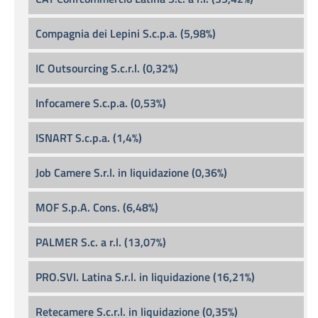
Compagnia dei Lepini S.c.p.a. (5,98%)
IC Outsourcing S.c.r.l. (0,32%)
Infocamere S.c.p.a. (0,53%)
ISNART S.c.p.a. (1,4%)
Job Camere S.r.l. in liquidazione (0,36%)
MOF S.p.A. Cons. (6,48%)
PALMER S.c. a r.l. (13,07%)
PRO.SVI. Latina S.r.l. in liquidazione (16,21%)
Retecamere S.c.r.l. in liquidazione (0,35%)