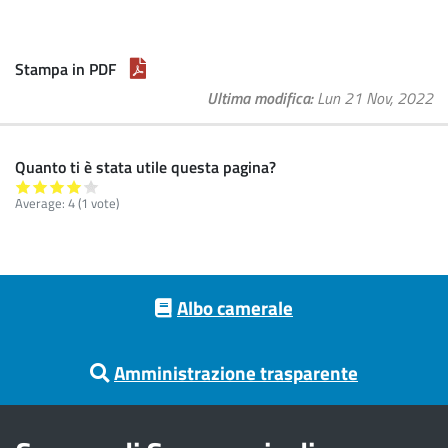
Stampa in PDF
Ultima modifica
Lun 21 Nov, 2022
Quanto ti è stata utile questa pagina?
Average:
4
(
1
vote)
Footer menu
Albo camerale
Amministrazione trasparente