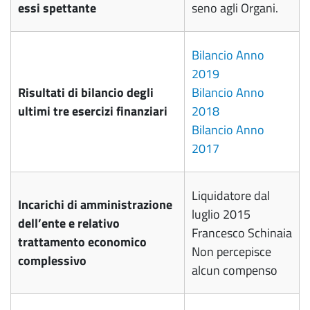
essi spettante
seno agli Organi.
Bilancio Anno
2019
Risultati di bilancio degli
Bilancio Anno
ultimi tre esercizi finanziari
2018
Bilancio Anno
2017
Liquidatore dal
Incarichi di amministrazione
luglio 2015
dell’ente e relativo
Francesco Schinaia
trattamento economico
Non percepisce
complessivo
alcun compenso