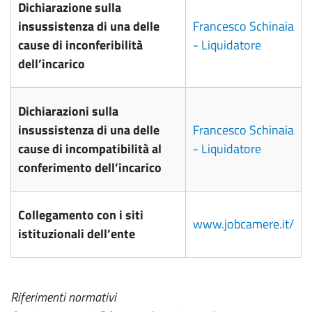
Dichiarazione sulla
insussistenza di una delle
Francesco Schinaia
cause di inconferibilità
- Liquidatore
dell’incarico
Dichiarazioni sulla
insussistenza di una delle
Francesco Schinaia
cause di incompatibilità al
- Liquidatore
conferimento dell’incarico
Collegamento con i siti
www.jobcamere.it/
istituzionali dell’ente
Riferimenti normativi