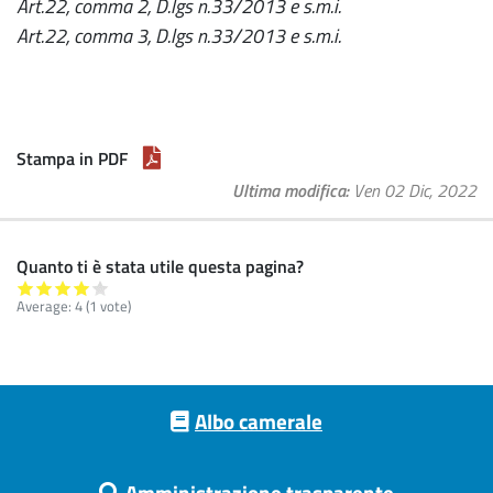
Art.22, comma 2, D.lgs n.33/2013 e s.m.i.
Art.22, comma 3, D.lgs n.33/2013 e s.m.i.
Stampa in PDF
Ultima modifica
Ven 02 Dic, 2022
Quanto ti è stata utile questa pagina?
Average:
4
(
1
vote)
Footer menu
Albo camerale
Amministrazione trasparente