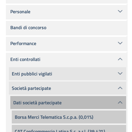
Personale
Bandi di concorso
Performance
Enti controllati
Enti pubblici vigilati
Società partecipate
Dati società partecipate
Borsa Merci Telematica S.c.p.a. (0,01%)
CAT Confcommercio Latina S.c. a r.l. (39,42%)