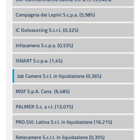
Compagnia dei Lepini S.c.p.a. (5,98%)
IC Outsourcing S.c.r.l. (0,32%)
Infocamere S.c.p.a. (0,53%)
ISNART S.c.p.a. (1,4%)
Job Camere S.r.l. in liquidazione (0,36%)
MOF S.p.A. Cons. (6,48%)
PALMER S.c. a r.l. (13,07%)
PRO.SVI. Latina S.r.l. in liquidazione (16,21%)
Retecamere S.c.r.l. in liquidazione (0,35%)