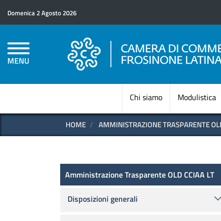
Domenica 2 Agosto 2026
MENU
Chi siamo
Modulistica
HOME
AMMINISTRAZIONE TRASPARENTE OLD
Amministrazione Trasparen
Amministrazione Trasparente OLD CCIAA LT
Disposizioni generali