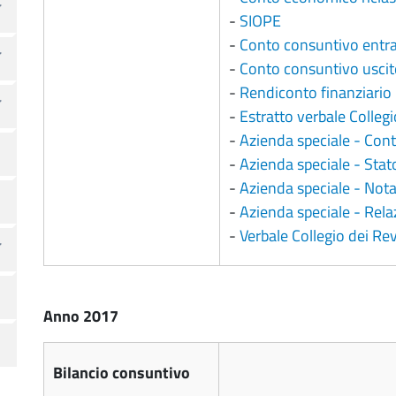
-
SIOPE
-
Conto consuntivo entrat
-
Conto consuntivo uscite
-
Rendiconto finanziario
-
Estratto verbale Colleg
-
Azienda speciale - Co
-
Azienda speciale - Stat
-
Azienda speciale - Nota
-
Azienda speciale - Rela
-
Verbale Collegio dei Re
Anno 2017
Bilancio consuntivo