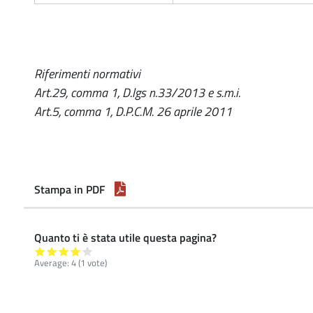
Riferimenti normativi
Art.29, comma 1, D.lgs n.33/2013 e s.m.i.
Art.5, comma 1, D.P.C.M. 26 aprile 2011
Stampa in PDF
Quanto ti è stata utile questa pagina?
Average:
4
(
1
vote)