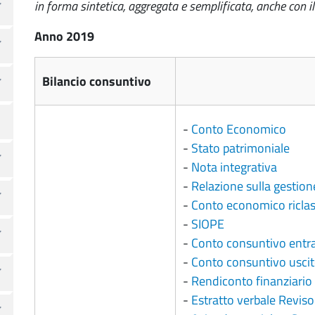
in forma sintetica, aggregata e semplificata, anche con il
Anno 2019
Bilancio consuntivo
-
Conto Economico
-
Stato patrimoniale
-
Nota integrativa
-
Relazione sulla gestione
-
Conto economico riclas
-
SIOPE
-
Conto consuntivo entrat
-
Conto consuntivo uscite
-
Rendiconto finanziario
-
Estratto verbale Revisor