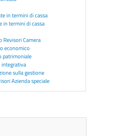
e in termini di cassa
 in termini di cassa
io Revisori Camera
nto economico
o patrimoniale
 integrativa
zione sulla gestione
visori Azienda speciale