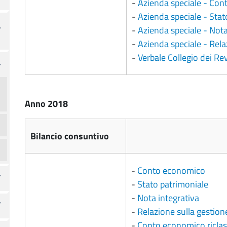
-
Azienda speciale - Co
-
Azienda speciale - Stat
-
Azienda speciale - Nota
-
Azienda speciale - Rela
-
Verbale Collegio dei Re
Anno 2018
Bilancio consuntivo
-
Conto economico
-
Stato patrimoniale
-
Nota integrativa
-
Relazione sulla gestione 
-
Conto economico riclas