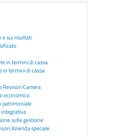
e sui risultati
ificato
e in termini di cassa
 in termini di cassa
io Revisori Camera
to economico
o patrimoniale
 integrativa
ione sulla gestione
isori Azienda speciale