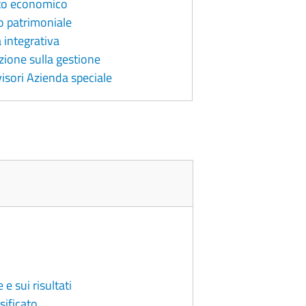
nto economico
o patrimoniale
 integrativa
zione sulla gestione
visori Azienda speciale
e sui risultati
sificato