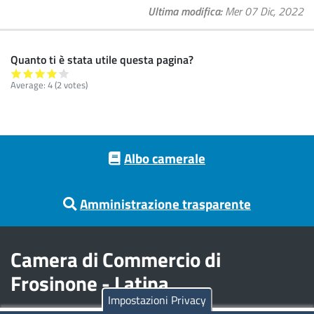
Ultima modifica
Mer 07 Dic, 2022
Quanto ti è stata utile questa pagina?
Average:
4
(
2
votes)
Footer menu
Albo camerale
Amministrazione trasparente
Camera di Commercio di
Frosinone - Latina
Impostazioni Privacy