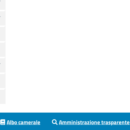
Albo camerale
Amministrazione trasparente