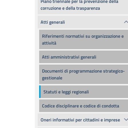
Piano triennale per la prevenzione della
corruzione e della trasparenza
Atti generali
Riferimenti normativi su organizzazione e
attività
Atti amministrativi generali
Documenti di programmazione strategico-
gestionale
Statuti e leggi regionali
Codice disciplinare e codice di condotta
Oneri informativi per cittadini e imprese