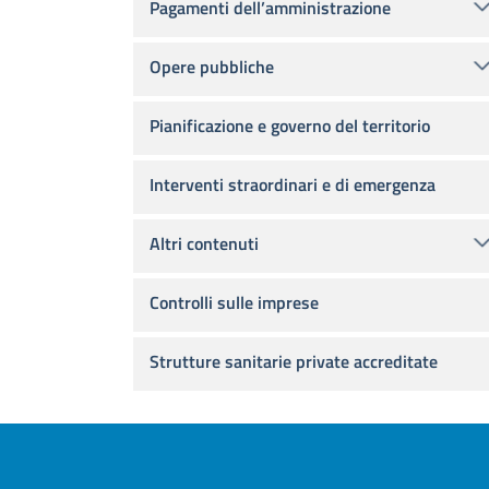
Pagamenti dell’amministrazione
Opere pubbliche
Pianificazione e governo del territorio
Interventi straordinari e di emergenza
Altri contenuti
Controlli sulle imprese
Strutture sanitarie private accreditate
Footer menu