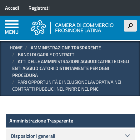
Menu profilo utente
Salta
Accedi
Registrati
al
contenuto
principale
h
MENU
HOME
AMMINISTRAZIONE TRASPARENTE
BANDI DI GARA E CONTRATTI
ATTI DELLE AMMINISTRAZIONI AGGIUDICATRICI E DEGLI
ENTI AGGIUDICATORI DISTINTAMENTE PER OGNI
PROCEDURA
PARI OPPORTUNITÀ E INCLUSIONE LAVORATIVA NEI
CONTRATTI PUBBLICI, NEL PNRR E NEL PNC
Amministrazione Trasparente
Amministrazione Trasparente
Disposizioni generali