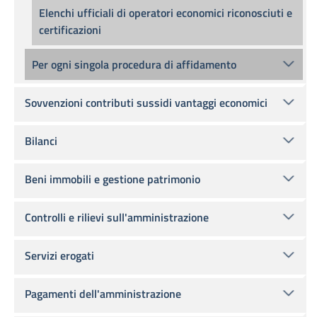
Elenchi ufficiali di operatori economici riconosciuti e
certificazioni
Per ogni singola procedura di affidamento
Sovvenzioni contributi sussidi vantaggi economici
Bilanci
Beni immobili e gestione patrimonio
Controlli e rilievi sull'amministrazione
Servizi erogati
Pagamenti dell'amministrazione