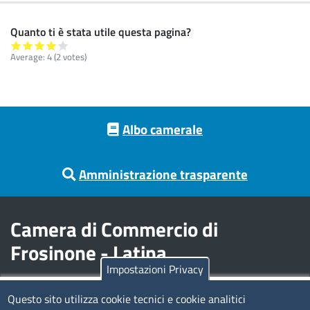
Quanto ti è stata utile questa pagina?
Average:
4
(
2
votes)
Footer menu
Albo camerale
Amministrazione trasparente
Camera di Commercio di
Frosinone - Latina
Impostazioni Privacy
Contatti
Questo sito utilizza cookie tecnici e cookie analitici