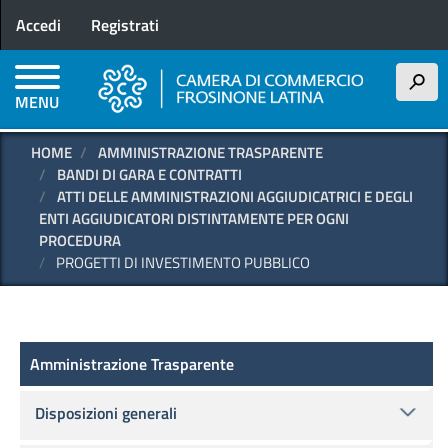
Menu profilo utente
Salta
Accedi
Registrati
al
contenuto
principale
h
MENU
HOME
AMMINISTRAZIONE TRASPARENTE
BANDI DI GARA E CONTRATTI
ATTI DELLE AMMINISTRAZIONI AGGIUDICATRICI E DEGLI
ENTI AGGIUDICATORI DISTINTAMENTE PER OGNI
PROCEDURA
PROGETTI DI INVESTIMENTO PUBBLICO
Amministrazione Trasparente
Amministrazione Trasparente
Disposizioni generali