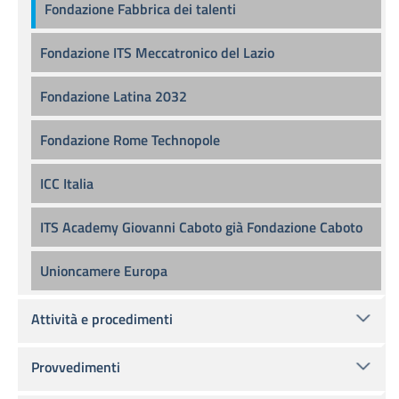
Fondazione Fabbrica dei talenti
Fondazione ITS Meccatronico del Lazio
Fondazione Latina 2032
Fondazione Rome Technopole
ICC Italia
ITS Academy Giovanni Caboto già Fondazione Caboto
Unioncamere Europa
Attività e procedimenti
Provvedimenti