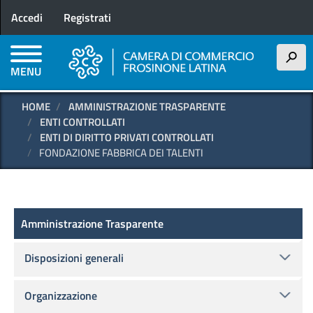
Menu profilo utente
Salta
Accedi
Registrati
al
contenuto
principale
h
MENU
HOME
AMMINISTRAZIONE TRASPARENTE
ENTI CONTROLLATI
ENTI DI DIRITTO PRIVATI CONTROLLATI
FONDAZIONE FABBRICA DEI TALENTI
Amministrazione Trasparente
Amministrazione Trasparente
Disposizioni generali
Organizzazione