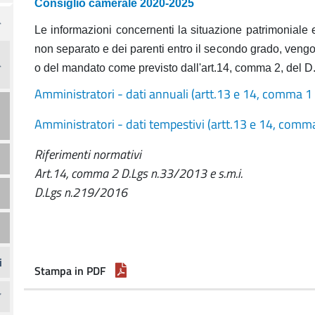
Consiglio camerale 2020-2025
Le informazioni concernenti la situazione patrimoniale 
non separato e dei parenti entro il secondo grado, vengo
o del mandato come previsto dall'art.14, comma 2, del D
Amministratori - dati annuali (artt.13 e 14, comma 1 
Amministratori - dati tempestivi (artt.13 e 14, comma
Riferimenti normativi
Art.14, comma 2 D.Lgs n.33/2013 e s.m.i.
D.Lgs n.219/2016
i
Stampa in PDF