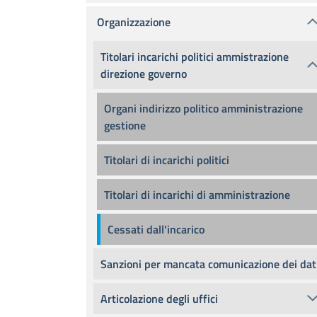
Organizzazione
Titolari incarichi politici ammistrazione
direzione governo
Organi indirizzo politico amministrazione
gestione
Titolari di incarichi politici
Titolari di incarichi di amministrazione
Cessati dall'incarico
Sanzioni per mancata comunicazione dei dat
Articolazione degli uffici