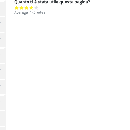
Quanto ti è stata utile questa pagina?
Average:
4
(
3
votes)