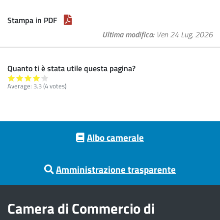
Stampa in PDF
Ultima modifica
Ven 24 Lug, 2026
Quanto ti è stata utile questa pagina?
Average:
3.3
(
4
votes)
Footer menu
Albo camerale
Amministrazione trasparente
Camera di Commercio di