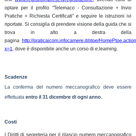
optare per il profilo “Telemaco - Consultazione + Invio
Pratiche + Richiesta Certificati” e seguire le istruzioni ivi
riportate. Si consiglia di prendere visione della guida che si
trova in alto a destra della
pagina
http://praticaicom.infocamere.it/ptoe/HomePtoe.actio
x=1
, dove è disponibile anche un corso di e.learning.
Scadenze
La conferma del numero meccanografico
deve essere
effettuata
entro il 31 dicembre di ogni anno.
Costi
I Diritti di segreteria per il r
ilascio numero meccanografico