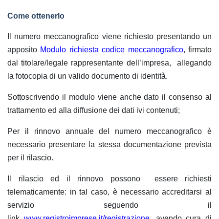
Come ottenerlo
Il numero meccanografico viene richiesto presentando un
apposito
Modulo richiesta codice meccanografico
, firmato
dal titolare/legale rappresentante dell’impresa, a
llegando
la fotocopia di un valido documento di identità.
Sottoscrivendo il modulo viene anche dato il consenso al
trattamento ed alla diffusione dei dati ivi contenuti;
Per il
rinnovo annuale
del numero meccanografico è
necessario presentare la stessa documentazione prevista
per il rilascio.
Il rilascio ed il rinnovo possono essere richiesti
telematicamente: in tal caso, è necessario accreditarsi al
servizio seguendo il
link
www.registroimprese.it/registrazione
, avendo cura di