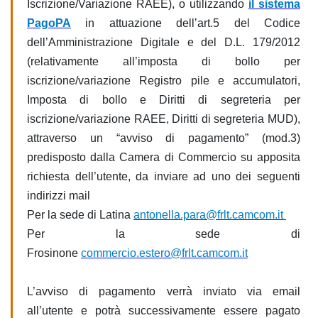
Iscrizione/Variazione RAEE), o utilizzando
il sistema
PagoPA
in attuazione dell’art.5 del Codice
dell’Amministrazione Digitale e del D.L. 179/2012
(relativamente all’imposta di bollo per
iscrizione/variazione Registro pile e accumulatori,
Imposta di bollo e Diritti di segreteria per
iscrizione/variazione RAEE, Diritti di segreteria MUD),
attraverso un “avviso di pagamento” (mod.3)
predisposto dalla Camera di Commercio su apposita
richiesta dell’utente, da inviare ad uno dei seguenti
indirizzi mail
Per la sede di Latina
antonella.para
@frlt.camcom
.it
Per la sede di
Frosinone
commercio.estero@frlt.camcom.it
L’avviso di pagamento verrà inviato via email
all’utente e potrà successivamente essere pagato