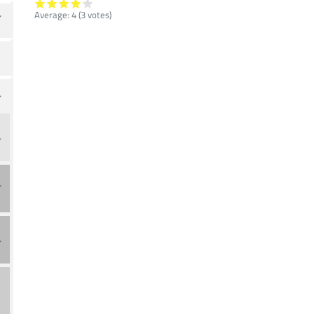
Average:
4
(
3
votes)