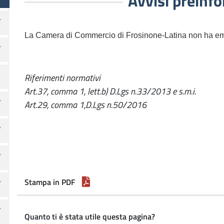
Avvisi preinf
La Camera di Commercio di Frosinone-Latina non ha ema
Riferimenti normativi
Art.37, comma 1, lett.b) D.Lgs n.33/2013 e s.m.i.
Art.29, comma 1,D.Lgs n.50/2016
Stampa in PDF
Quanto ti è stata utile questa pagina?