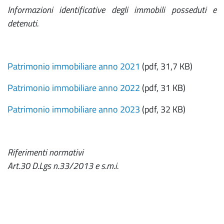
Informazioni identificative degli immobili posseduti e
detenuti.
Patrimonio immobiliare anno 2021
(pdf, 31,7 KB)
Patrimonio immobiliare anno 2022
(pdf, 31 KB)
Patrimonio immobiliare anno 2023
(pdf, 32 KB)
Riferimenti normativi
Art.30 D.Lgs n.33/2013 e s.m.i.