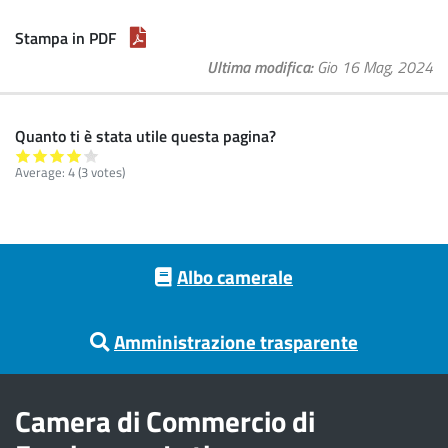
Stampa in PDF
Ultima modifica
Gio 16 Mag, 2024
Quanto ti è stata utile questa pagina?
Average:
4
(
3
votes)
Footer menu
Albo camerale
Amministrazione trasparente
Camera di Commercio di