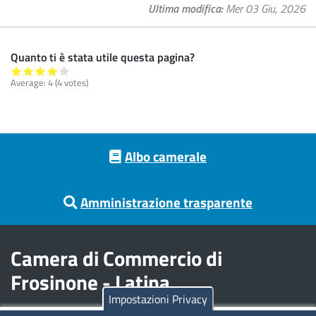
Ultima modifica
Mer 03 Giu, 2026
Quanto ti è stata utile questa pagina?
Average:
4
(
4
votes)
Footer menu
Albo camerale
Amministrazione trasparente
Camera di Commercio di
Frosinone - Latina
Impostazioni Privacy