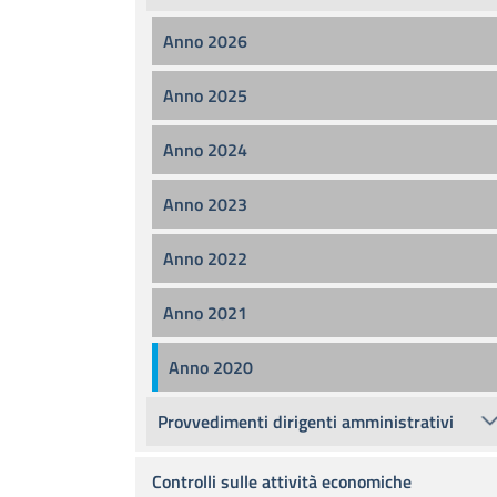
Anno 2026
Anno 2025
Anno 2024
Anno 2023
Anno 2022
Anno 2021
Anno 2020
Provvedimenti dirigenti amministrativi
Controlli sulle attività economiche