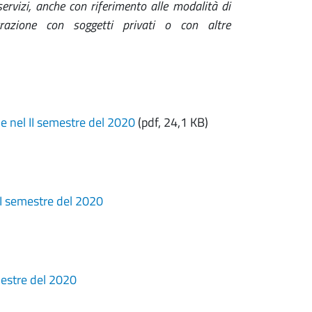
servizi, anche con riferimento alle modalità di
strazione con soggetti privati o con altre
le nel II semestre del 2020
(pdf, 24,1 KB)
II semestre del 2020
mestre del 2020