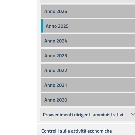
Anno 2026
Anno 2025
Anno 2024
Anno 2023
Anno 2022
Anno 2021
Anno 2020
Provvedimenti dirigenti amministrativi
Controlli sulle attività economiche