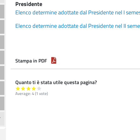
Presidente
Elenco determine adottate dal Presidente nel I seme
Elenco determine adottate dal Presidente nel II sem
Stampa in PDF
Quanto ti è stata utile questa pagina?
Average:
4
(
1
vote)