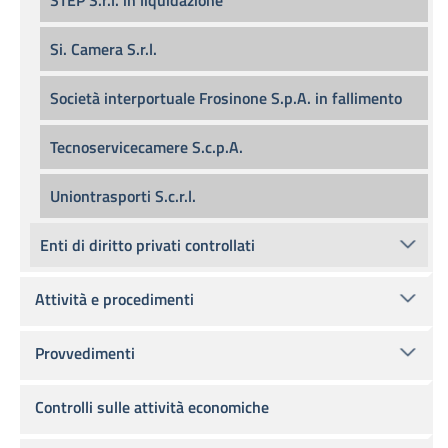
STEP S.r.l. in liquidazione
Si. Camera S.r.l.
Società interportuale Frosinone S.p.A. in fallimento
Tecnoservicecamere S.c.p.A.
Uniontrasporti S.c.r.l.
Enti di diritto privati controllati
Attività e procedimenti
Provvedimenti
Controlli sulle attività economiche