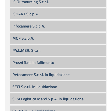
IC Outsourcing S.c.r.l.
ISNART S.c.p.A.
Infocamere S.c.p.A.
MOF S.c.p.A.
PA.L.MER. S.c.r.l.
Prosvi S.r.l. in fallimento
Retecamere S.c.r.l. in liquidazione
SECI S.c.r.l. in liquidazione
SLM Logistica Merci S.p.A. in liquidazione