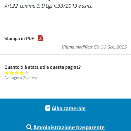
Art.22, comma 3, D.Lgs n.33/2013 e s.m.i.
Stampa in PDF
Ultima modifica
Gio 30 Gen, 2025
Quanto ti è stata utile questa pagina?
Average:
4
(
3
votes)
Footer menu
Albo camerale
Amministrazione trasparente