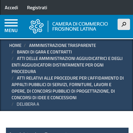
Menu profilo utente
Salta
Accedi
Registrati
al
contenuto
principale
h
MENU
HOME
AMMINISTRAZIONE TRASPARENTE
BANDI DI GARA E CONTRATTI
ATTI DELLE AMMINISTRAZIONI AGGIUDICATRICI E DEGLI
ENTI AGGIUDICATORI DISTINTAMENTE PER OGNI
PROCEDURA
ATTI RELATIVI ALLE PROCEDURE PER L'AFFIDAMENTO DI
APPALTI PUBBLICI DI SERVIZI, FORNITURE, LAVORI E
OPERE, DI CONCORSI PUBBLICI DI PROGETTAZIONE, DI
CONCORSI DI IDEE E CONCESSIONI
DELIBERA A
Amministrazione Trasparente