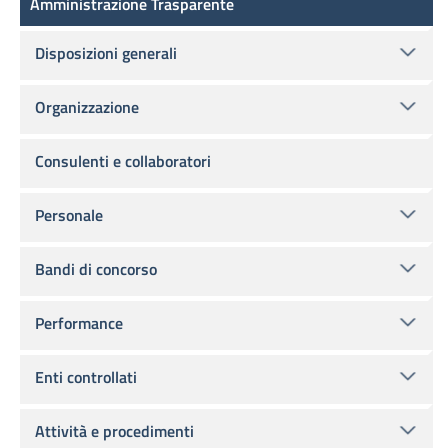
Amministrazione Trasparente
Disposizioni generali
Organizzazione
Consulenti e collaboratori
Personale
Bandi di concorso
Performance
Enti controllati
Attività e procedimenti