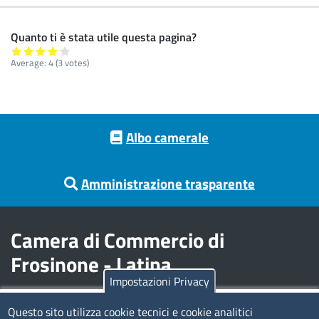
Quanto ti è stata utile questa pagina?
Average:
4
(
3
votes)
Footer menu
Albo camerale
Amministrazione trasparente
Camera di Commercio di
Frosinone - Latina
Impostazioni Privacy
Contatti
Questo sito utilizza cookie tecnici e cookie analitici