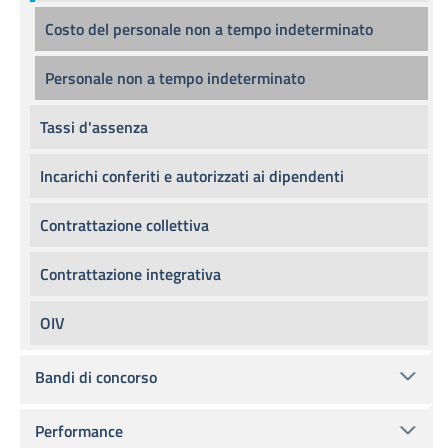
Costo del personale non a tempo indeterminato
Personale non a tempo indeterminato
Tassi d'assenza
Incarichi conferiti e autorizzati ai dipendenti
Contrattazione collettiva
Contrattazione integrativa
OIV
Bandi di concorso
Performance