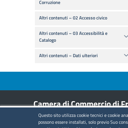
Corruzione
Altri contenuti – 02 Accesso civico
Altri contenuti – 03 Accessibilità e
Catalogo
Altri contenuti – Dati ulteriori
Footer menu
Camera di Commercio di Fr
Questo sito utilizza cookie tecnici e cookie ana
Contatti
possono essere installati, solo previo Suo cons