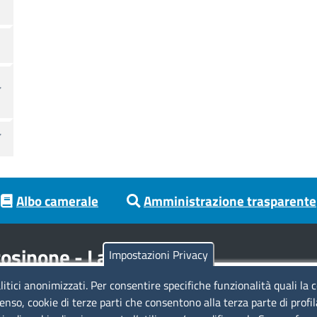
Albo camerale
Amministrazione trasparente
osinone - Latina
Impostazioni Privacy
litici anonimizzati. Per consentire specifiche funzionalità quali la 
Codici
Se
enso, cookie di terze parti che consentono alla terza parte di profi