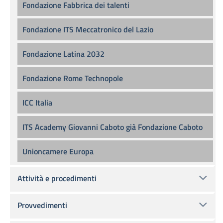
Fondazione Fabbrica dei talenti
Fondazione ITS Meccatronico del Lazio
Fondazione Latina 2032
Fondazione Rome Technopole
ICC Italia
ITS Academy Giovanni Caboto già Fondazione Caboto
Unioncamere Europa
Attività e procedimenti
Provvedimenti