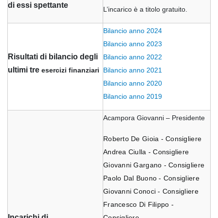
di essi spettante
L’incarico è a titolo gratuito.
Bilancio anno 2024
Bilancio anno 2023
Risultati di bilancio degli
Bilancio anno 2022
ultimi tre
esercizi finanziari
Bilancio anno 2021
Bilancio anno 2020
Bilancio anno 2019
Acampora Giovanni – Presidente
Roberto De Gioia - Consigliere
Andrea Ciulla - Consigliere
Giovanni Gargano - Consigliere
Paolo Dal Buono - Consigliere
Giovanni Conoci - Consigliere
Francesco Di Filippo -
Incarichi di
Consigliere