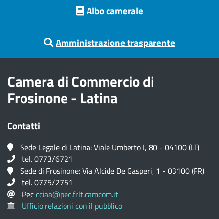
Footer menu
Albo camerale
Amministrazione trasparente
Camera di Commercio di
Frosinone - Latina
Contatti
Sede Legale di Latina: Viale Umberto I, 80 - 04100 (LT)
tel. 0773/6721
Sede di Frosinone: Via Alcide De Gasperi, 1 - 03100 (FR)
tel. 0775/2751
Pec
cciaa@pec.frlt.camcom.it
Ufficio relazioni con il pubblico