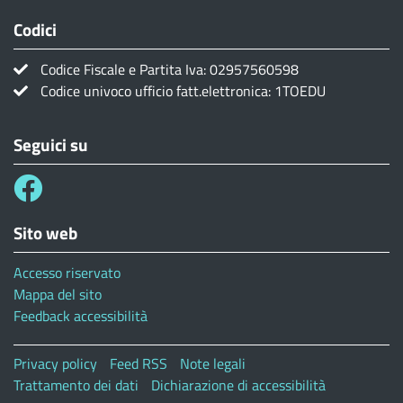
Codici
Codice Fiscale e Partita Iva: 02957560598
Codice univoco ufficio fatt.elettronica: 1TOEDU
Seguici su
Sito web
Accesso riservato
Mappa del sito
Feedback accessibilità
Menù privacy
Privacy policy
Feed RSS
Note legali
Trattamento dei dati
Dichiarazione di accessibilità