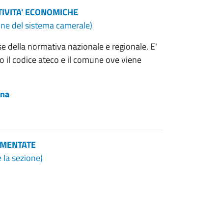
TIVITA' ECONOMICHE
line del sistema camerale)
se della normativa nazionale e regionale. E'
 o il codice ateco e il comune ove viene
ina
AMENTATE
e la sezione)