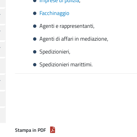
Imprese di pulizia
,
Facchinaggio
Agenti e rappresentanti,
Agenti di affari in mediazione,
Spedizionieri,
Spedizionieri marittimi.
Stampa in PDF