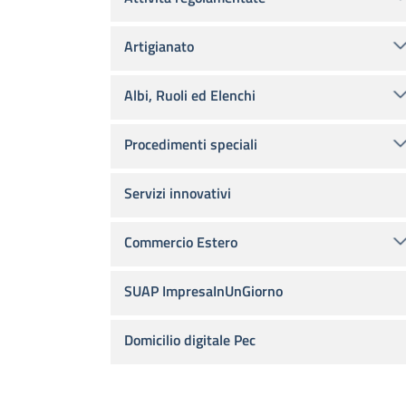
Artigianato
Albi, Ruoli ed Elenchi
Procedimenti speciali
Servizi innovativi
Commercio Estero
SUAP ImpresaInUnGiorno
Domicilio digitale Pec