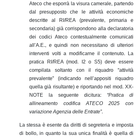
Ateco che esporrà la visura camerale, partendo
dal presupposto che le attività economiche
descritte al RI/REA (prevalente, primaria e
secondaria) già corrispondono alla declaratoria
dei codici Ateco contestualmente comunicati
all’A.E., e quindi non necessitano di ulteriori
interventi volti a modificarne il contenuto. La
pratica RI/REA (mod. I2 o S5) deve essere
compilata soltanto con il riquadro “attività
prevalente” (indicando nell’appositi riquadro
quella già risultante) e riportando nel mod. XX-
NOTE la seguente dicitura:
“Pratica di
allineamento codifica ATECO 2025 con
variazione Agenzia delle Entrate”
.
La stessa è esente da diritti di segreteria e imposta
di bollo, in quanto la sua unica finalità è quella di