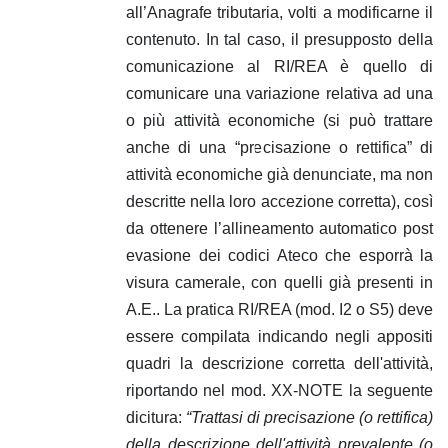
all’Anagrafe tributaria, volti a modificarne il
contenuto. In tal caso, il presupposto della
comunicazione al RI/REA è quello di
comunicare una variazione relativa ad una
o più attività economiche (si può trattare
anche di una “precisazione o rettifica” di
attività economiche già denunciate, ma non
descritte nella loro accezione corretta), così
da ottenere l’allineamento automatico post
evasione dei codici Ateco che esporrà la
visura camerale, con quelli già presenti in
A.E.. La pratica RI/REA (mod. I2 o S5) deve
essere compilata indicando negli appositi
quadri la descrizione corretta dell'attività,
riportando nel mod. XX-NOTE la seguente
dicitura:
“Trattasi di precisazione (o rettifica)
della descrizione dell'attività prevalente (o