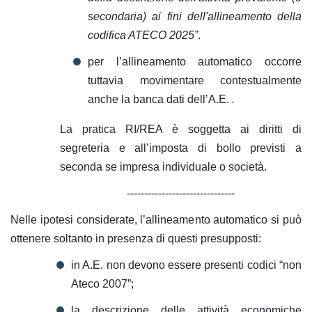
secondaria) ai fini dell'allineamento della
codifica ATECO 2025”
.
per l’allineamento automatico occorre
tuttavia movimentare contestualmente
anche la banca dati dell’A.E.
.
La pratica RI/REA è soggetta ai diritti di
segreteria e all’imposta di bollo previsti
a
seconda se impresa individuale o società.
-------------------------------
Nelle ipotesi considerate, l’allineamento automatico si può
ottenere soltanto in presenza di questi presupposti:
in A.E. non devono essere presenti codici “non
Ateco 2007”;
la descrizione delle attività economiche