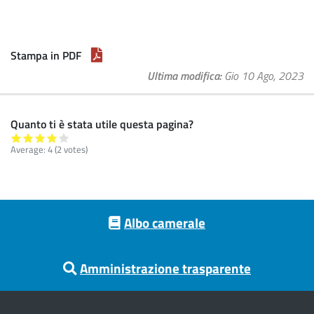
Stampa in PDF
Ultima modifica
Gio 10 Ago, 2023
Quanto ti è stata utile questa pagina?
Average:
4
(
2
votes)
Footer menu
Albo camerale
Amministrazione trasparente